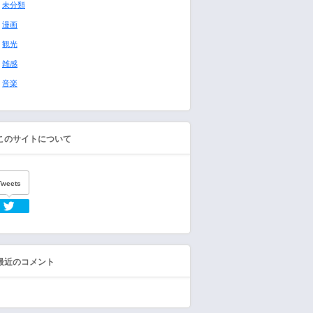
未分類
漫画
観光
雑感
音楽
このサイトについて
Tweets
Twitter
最近のコメント