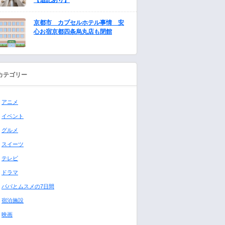
【追記あり】
京都市 カプセルホテル事情 安
心お宿京都四条烏丸店も閉館
カテゴリー
アニメ
イベント
グルメ
スイーツ
テレビ
ドラマ
パパとムスメの7日間
宿泊施設
映画