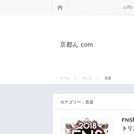
ホーム
お問
京都ん.com
ホーム
テレビ
音楽
カテゴリー：音楽
FN
トリ