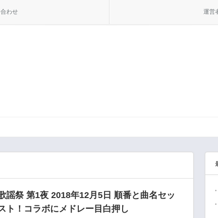
い合わせ
運営
S歌謡祭 第1夜 2018年12月5日 順番と曲名セッ
スト！コラボにメドレー目白押し