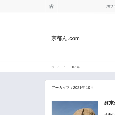
ホーム
お問
京都ん.com
ホーム
2021年
アーカイブ：2021年 10月
終末
終末の