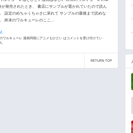
巻が発売されたとき、 書店にサンプルが置かれていたので読ん
。 設定のめちゃくちゃさに呆れて サンプルの最後まで読めな
。 終末のワルキューレのここ…
メ
のワルキューレ 漫画同様にアニメもひどい は
コメントを受け付けてい
ん
RETURN TOP