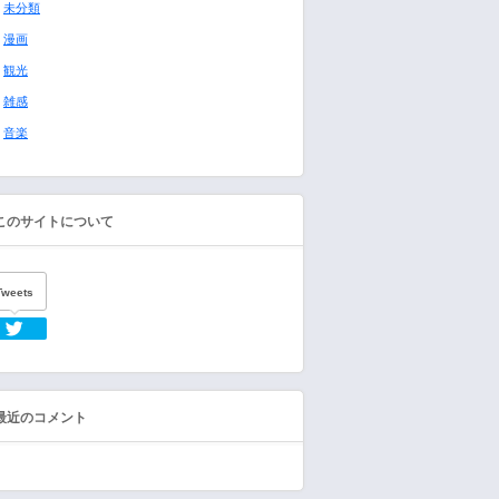
未分類
漫画
観光
雑感
音楽
このサイトについて
Tweets
Twitter
最近のコメント