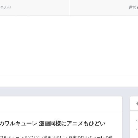
い合わせ
運営
のワルキューレ 漫画同様にアニメもひどい
ワルキューレほどひどい漫画は珍しい 終末のワルキューレの単