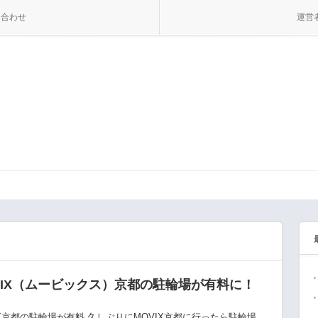
い合わせ
運営
VIX（ムービックス）京都の駐輪場が有料に！
IX京都の駐輪場が有料 久しぶりにMOVIX京都に行ったら駐輪場