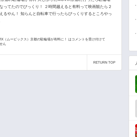
なってたのでびっくり！ ２時間越えると有料って映画観たら２
えるやん！ 知らんと自転車で行ったらびっくりするところやっ
…
VIX（ムービックス）京都の駐輪場が有料に！ は
コメントを受け付けて
せん
RETURN TOP