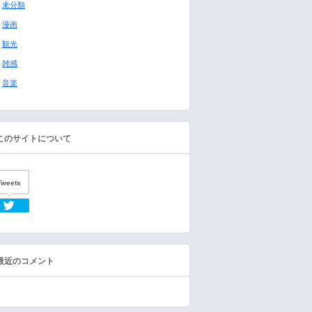
未分類
漫画
観光
雑感
音楽
このサイトについて
Tweets
Twitter
最近のコメント