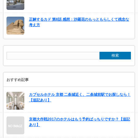
正解するカド 第8話 感想：沙羅花のもっともらしくて残念な
考え方
おすすめ記事
カプセルホテル 京都 二条城近く、二条城前駅でお探しなら！
【追記あり】
京都大作戦2017のホテルはもう予約ばっちりですか？【追記
あり】