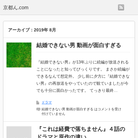
rss
京都ん.com
アーカイブ：2019年 8月
結婚できない男 動画が面白すぎる
『結婚できない男』が13年ぶりに続編が放送される
ことになったと知ってびっくりです。 まさか続編が
できるなんて想定外。 少し前に夕方に『結婚できな
い男』の再放送をやっていたので観ていましたが今
でも十分に面白かったです。 てっきり最終…
ドラマ
結婚できない男 動画が面白すぎる は
コメントを受け
付けていません
『これは経費で落ちません』４話の
ドラマと原作の違い