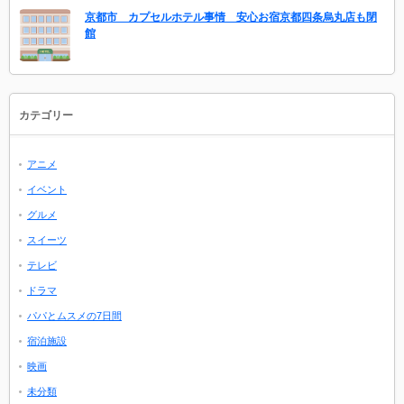
京都市 カプセルホテル事情 安心お宿京都四条烏丸店も閉
館
カテゴリー
アニメ
イベント
グルメ
スイーツ
テレビ
ドラマ
パパとムスメの7日間
宿泊施設
映画
未分類