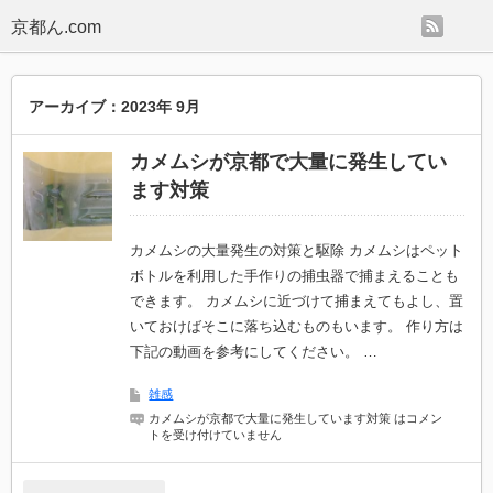
rss
京都ん.com
アーカイブ：2023年 9月
カメムシが京都で大量に発生してい
ます対策
カメムシの大量発生の対策と駆除 カメムシはペット
ボトルを利用した手作りの捕虫器で捕まえることも
できます。 カメムシに近づけて捕まえてもよし、置
いておけばそこに落ち込むものもいます。 作り方は
下記の動画を参考にしてください。 …
雑感
カメムシが京都で大量に発生しています対策 は
コメン
トを受け付けていません