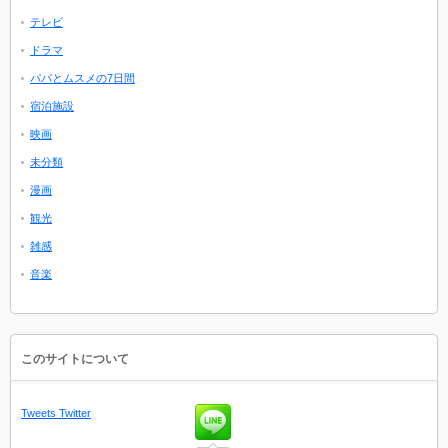
テレビ
ドラマ
パパとムスメの7日間
宿泊施設
映画
未分類
漫画
観光
雑感
音楽
このサイトについて
Tweets
Twitter