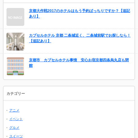
京都大作戦2017のホテルはもう予約ばっちりですか？【追記
あり】
カプセルホテル 京都 二条城近く、二条城前駅でお探しなら！
【追記あり】
京都市 カプセルホテル事情 安心お宿京都四条烏丸店も閉
館
カテゴリー
アニメ
イベント
グルメ
スイーツ