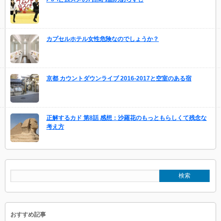
カプセルホテル女性危険なのでしょうか？
京都 カウントダウンライブ 2016-2017と空室のある宿
正解するカド 第8話 感想：沙羅花のもっともらしくて残念な
考え方
おすすめ記事