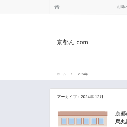
ホーム
お問
京都ん.com
ホーム
2024年
アーカイブ：2024年 12月
京都
烏丸