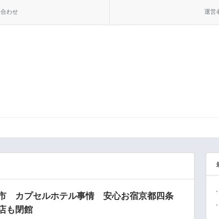
い合わせ
運営
市 カプセルホテル事情 安心お宿京都四条
店も閉館