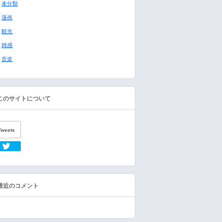
未分類
漫画
観光
雑感
音楽
このサイトについて
Tweets
Twitter
最近のコメント