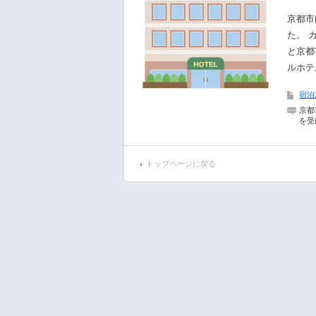
京都市
た。 
と京都
ルホテ
宿泊
京都
を受
トップページに戻る